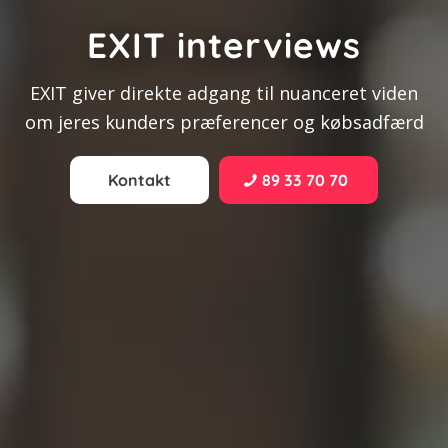
EXIT interviews
EXIT giver direkte adgang til nuanceret viden
om jeres kunders præferencer og købsadfærd
Kontakt
89 33 70 70