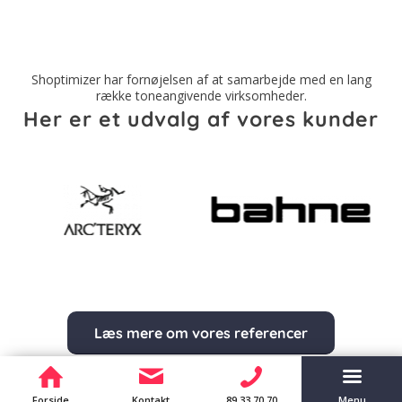
Shoptimizer har fornøjelsen af at samarbejde med en lang
række toneangivende virksomheder.
Her er et udvalg af vores kunder
Læs mere om vores referencer
Forside
Kontakt
89 33 70 70
Menu