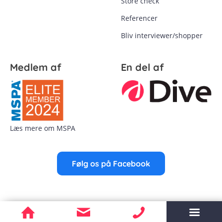
Store check
Referencer
Bliv interviewer/shopper
Medlem af
En del af
Læs mere om MSPA
Følg os på Facebook