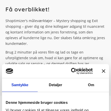
Få overblikket!
Shoptimizer’s måleværktøjer – Mystery shopping og Exit
shopping – giver dig og dine kollegaer adgang til nuanceret
og kontant information om jeres forretning, som den
opleves af kunderne lige nu. Der skabes fakta omkring jeres
kundemøder.
Brug 2 minutter på vores film og lad os tage en
uforpligtende snak om, hvad vi kan gøre for at optimere og
udvikle salg og service – og dermed driften hos jer.
Kontakt os for et møde
Samtykke
Detaljer
Om
Denne hjemmeside bruger cookies
Vi bruger cookies til at tilpasse vores indhold og