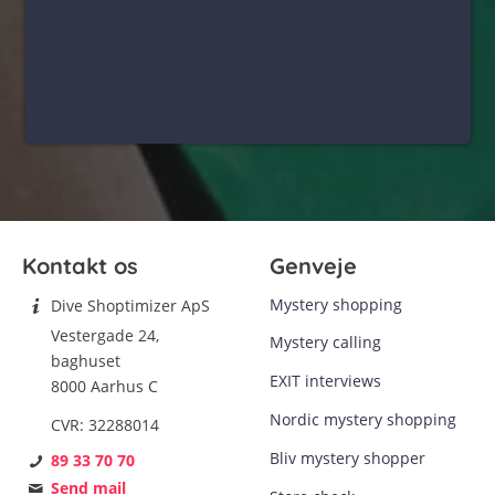
Kontakt os
Genveje
Mystery shopping
Dive Shoptimizer ApS
Vestergade 24,
Mystery calling
baghuset
EXIT interviews
8000 Aarhus C
Nordic mystery shopping
CVR: 32288014
Bliv mystery shopper
89 33 70 70
Send mail